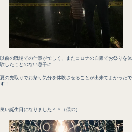
以前の職場での仕事が忙しく、またコロナの自粛でお祭りを体
験したことのない息子に
夏の先取りでお祭り気分を体験させることが出来てよかったで
す！
良い誕生日になりました＾＾（僕の）